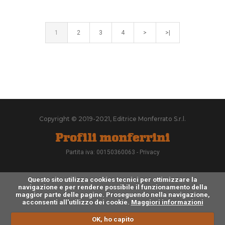
1
2
3
4
>
>|
Copyright © 2019-2021, Editrice Monferrato S.r.l.
Partita iva: 00150360063 -
Privacy
Questo sito utilizza cookies tecnici per ottimizzare la
navigazione e per rendere possibile il funzionamento della
maggior parte delle pagine. Proseguendo nella navigazione,
acconsenti all'utilizzo dei cookie.
Maggiori informazioni
OK, ho capito