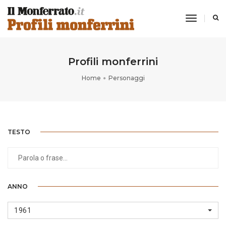
toggle
navigati
Profili monferrini
Home
Personaggi
TESTO
ANNO
1961