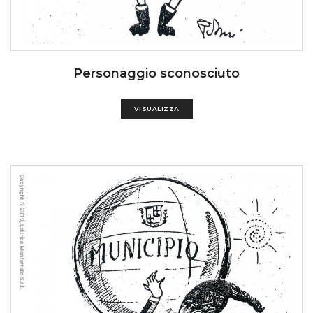
Personaggio sconosciuto
VISUALIZZA