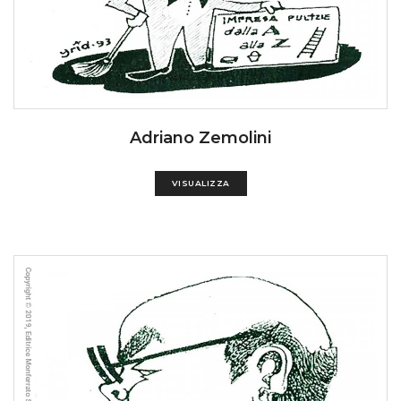
Adriano Zemolini
VISUALIZZA