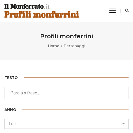
toggle
navigati
Profili monferrini
Home
Personaggi
TESTO
ANNO
Tutti