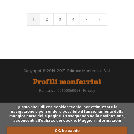
1
2
3
4
>
>|
Copyright © 2019-2021, Editrice Monferrato S.r.l.
Partita iva: 00150360063 -
Privacy
Questo sito utilizza cookies tecnici per ottimizzare la
navigazione e per rendere possibile il funzionamento della
maggior parte delle pagine. Proseguendo nella navigazione,
acconsenti all'utilizzo dei cookie.
Maggiori informazioni
OK, ho capito