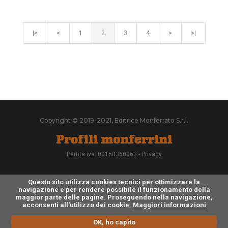
|<
<
1
2
3
4
>
>|
Copyright © 2019-2021, Editrice Monferrato S.r.l.
Partita iva: 00150360063 -
Privacy
Questo sito utilizza cookies tecnici per ottimizzare la
navigazione e per rendere possibile il funzionamento della
maggior parte delle pagine. Proseguendo nella navigazione,
acconsenti all'utilizzo dei cookie.
Maggiori informazioni
OK, ho capito