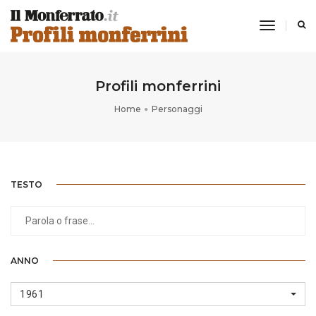
toggle
navigati
Profili monferrini
Home
Personaggi
TESTO
ANNO
1961