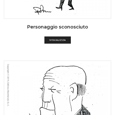
Personaggio sconosciuto
VISUALIZZA