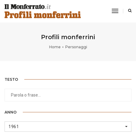
toggle
navigati
Profili monferrini
Home
Personaggi
TESTO
ANNO
1961