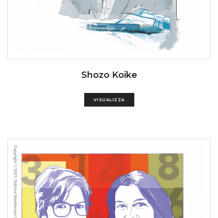
Shozo Koike
VISUALIZZA