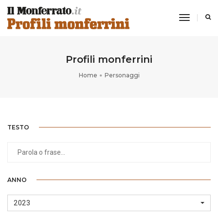
toggle
navigati
Profili monferrini
Home
Personaggi
TESTO
ANNO
2023