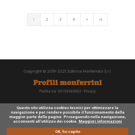
1
2
3
4
>
>|
Copyright © 2019-2021, Editrice Monferrato S.r.l.
Partita iva: 00150360063 -
Privacy
Questo sito utilizza cookies tecnici per ottimizzare la
navigazione e per rendere possibile il funzionamento della
maggior parte delle pagine. Proseguendo nella navigazione,
acconsenti all'utilizzo dei cookie.
Maggiori informazioni
OK, ho capito