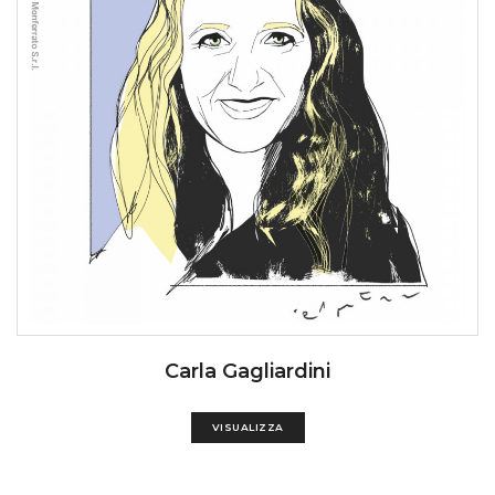
Carla Gagliardini
VISUALIZZA