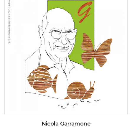
Nicola Garramone