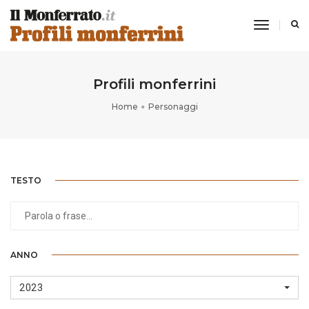
toggle
navigati
Profili monferrini
Home
Personaggi
TESTO
ANNO
2023