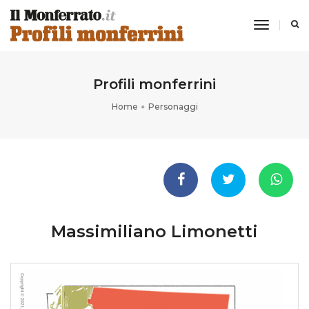
toggle
navigati
Profili monferrini
Home
Personaggi
Massimiliano Limonetti