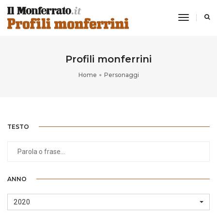
toggle
navigati
Profili monferrini
Home
Personaggi
TESTO
ANNO
2020