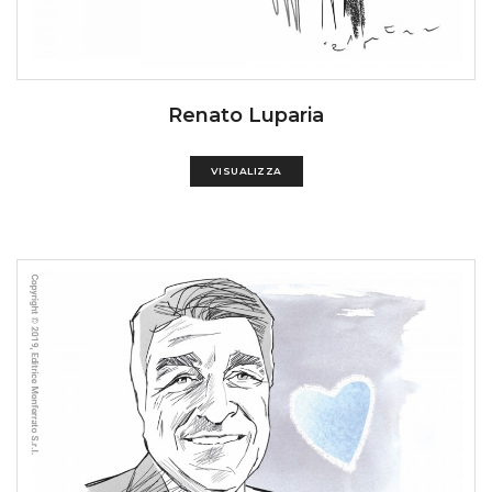
Renato Luparia
VISUALIZZA