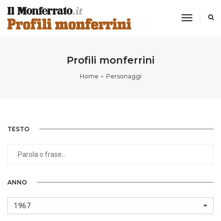
toggle
navigati
Profili monferrini
Home
Personaggi
TESTO
ANNO
1967