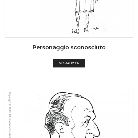
Personaggio sconosciuto
VISUALIZZA