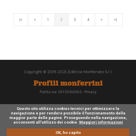
|<
<
1
2
3
4
>
>|
Copyright © 2019-2021, Editrice Monferrato S.r.l.
Partita iva: 00150360063 -
Privacy
Questo sito utilizza cookies tecnici per ottimizzare la
navigazione e per rendere possibile il funzionamento della
maggior parte delle pagine. Proseguendo nella navigazione,
acconsenti all'utilizzo dei cookie.
Maggiori informazioni
OK, ho capito