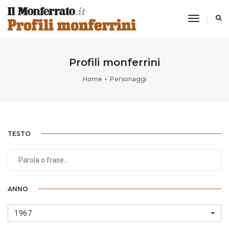
toggle
navigati
Profili monferrini
Home
Personaggi
TESTO
ANNO
1967