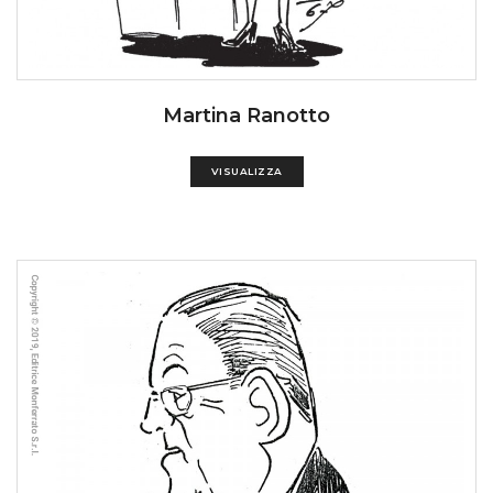
Martina Ranotto
VISUALIZZA