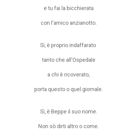
e tu fai la bicchierata
con l'amico anzianotto.
Sì, è proprio indaffarato
tanto che all'Ospedale
a chi è ricoverato,
porta questo o quel giornale.
Sì, è Beppe il suo nome.
Non sò dirti altro o come.