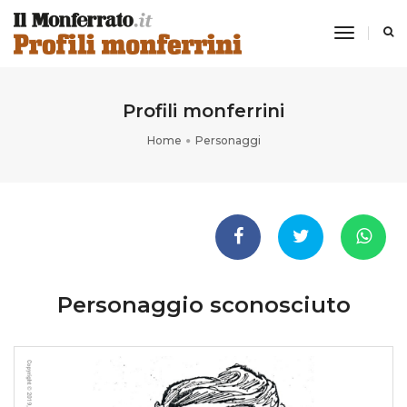
toggle
navigati
Profili monferrini
Home
Personaggi
Personaggio sconosciuto