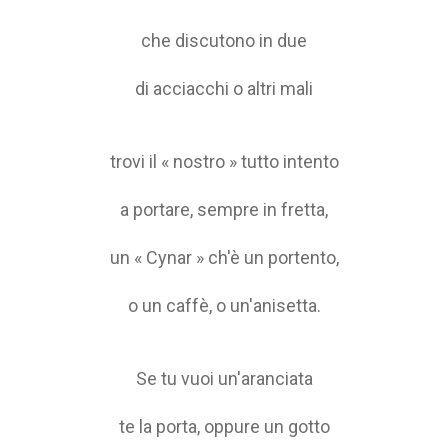
che discutono in due
di acciacchi o altri mali
trovi il « nostro » tutto intento
a portare, sempre in fretta,
un « Cynar » ch'è un portento,
o un caffè, o un'anisetta.
Se tu vuoi un'aranciata
te la porta, oppure un gotto