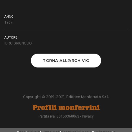
ANNO
1967
AUTORE
IDRO GRIGNOLIO
TORNA ALL'ARCHIVIO
Copyright © 2019-2021, Editrice Monferrato S.r.l.
Partita iva: 00150360063 -
Privacy