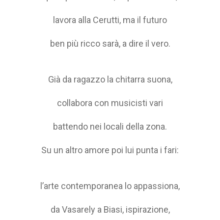
lavora alla Cerutti, ma il futuro
ben più ricco sarà, a dire il vero.
Già da ragazzo la chitarra suona,
collabora con musicisti vari
battendo nei locali della zona.
Su un altro amore poi lui punta i fari:
l’arte contemporanea lo appassiona,
da Vasarely a Biasi, ispirazione,