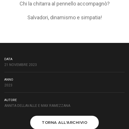
Chi la chitarra al pennello accompagnò?
Salvadori, dinamismo e simpatia!
DATA
21 NOVEMBRE 2023
ANNO
2023
AUTORE
ANNITA DELLAVALLE E MAX RAMEZZANA
TORNA ALL'ARCHIVIO