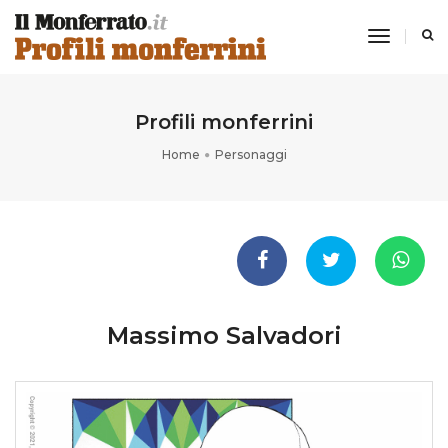
toggle
navigati
Profili monferrini
Home
Personaggi
Massimo Salvadori