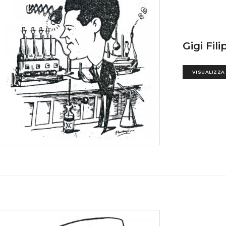
Gigi Fil
VISUALIZZA