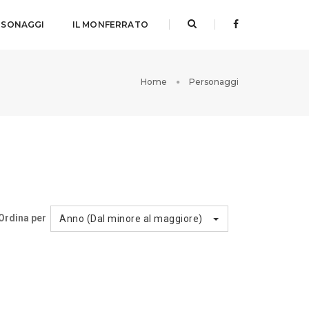
RSONAGGI
IL MONFERRATO
Home
Personaggi
Ordina per
Anno (Dal minore al maggiore)