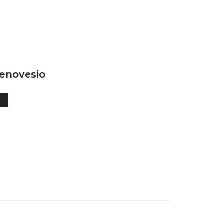
enovesio