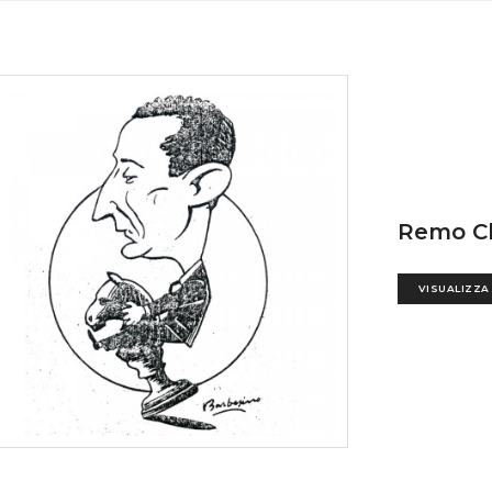
Remo C
VISUALIZZA