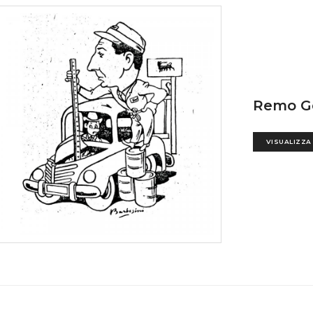
Remo G
VISUALIZZA