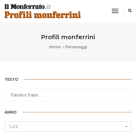
toggle
navigati
Profili monferrini
Home
Personaggi
TESTO
ANNO
Tutti