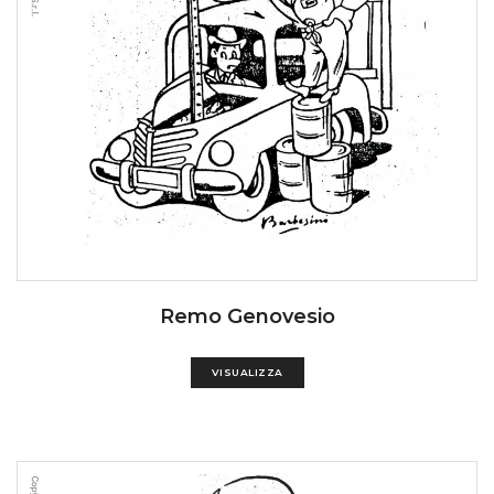
Remo Genovesio
VISUALIZZA