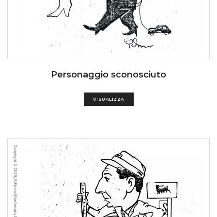
Personaggio sconosciuto
VISUALIZZA