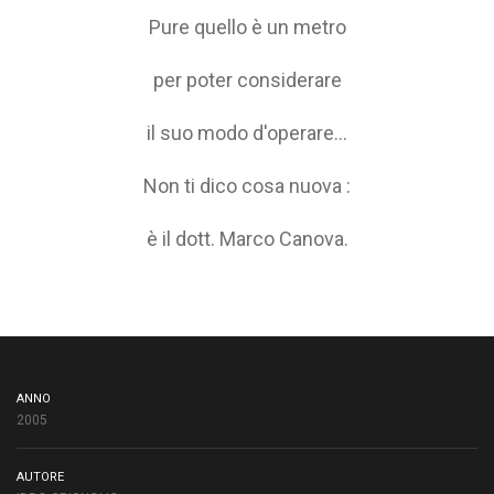
Pure quello è un metro
per poter considerare
il suo modo d'operare...
Non ti dico cosa nuova :
è il dott. Marco Canova.
ANNO
2005
AUTORE