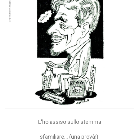
L'ho assiso sullo stemma
sfamiliare... (una provà!).