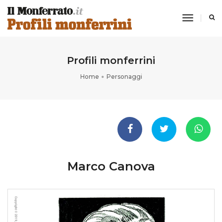
toggle
navigati
Profili monferrini
Home
Personaggi
Marco Canova