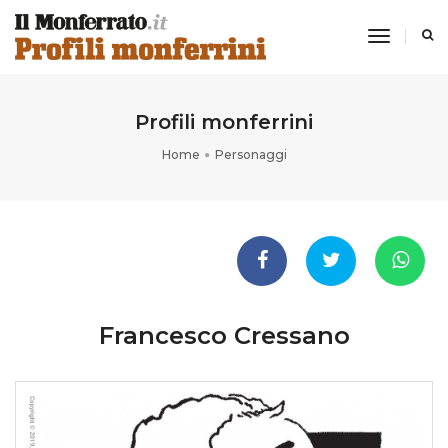
toggle
navigati
Profili monferrini
Home
Personaggi
Francesco Cressano