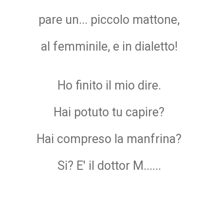
pare un... piccolo mattone,
al femminile, e in dialetto!
Ho finito il mio dire.
Hai potuto tu capire?
Hai compreso la manfrina?
Si? E' il dottor M......