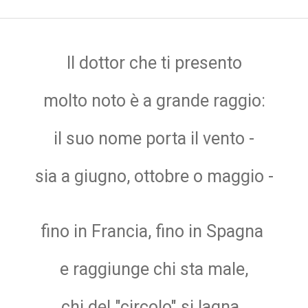
Il dottor che ti presento
molto noto è a grande raggio:
il suo nome porta il vento -
sia a giugno, ottobre o maggio -
fino in Francia, fino in Spagna
e raggiunge chi sta male,
chi del "circolo" si lagna .