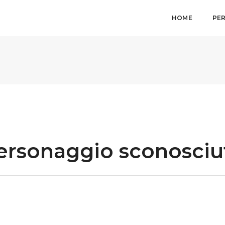
HOME
PE
ersonaggio sconosciu