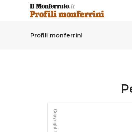
Profili monferrini
P