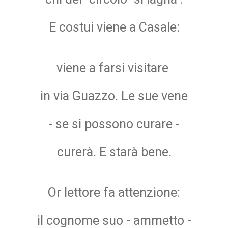
E costui viene a Casale:
viene a farsi visitare
in via Guazzo. Le sue vene
- se si possono curare -
curerà. E starà bene.
Or lettore fa attenzione:
il cognome suo - ammetto -