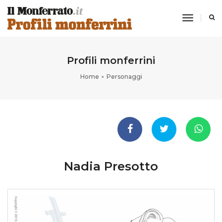
toggle
navigati
Profili monferrini
Home
Personaggi
Nadia Presotto