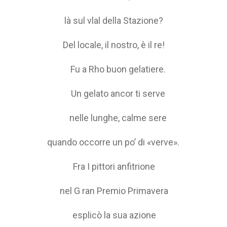
là sul vlal della Stazione?
Del locale, il nostro, è il re!
Fu a Rho buon gelatiere.
Un gelato ancor ti serve
nelle lunghe, calme sere
quando occorre un po’ di «verve».
Fra I pittori anfitrione
nel G ran Premio Primavera
esplicò la sua azione