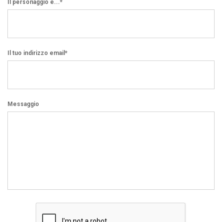
Il personaggio è...*
Il tuo indirizzo email*
Messaggio