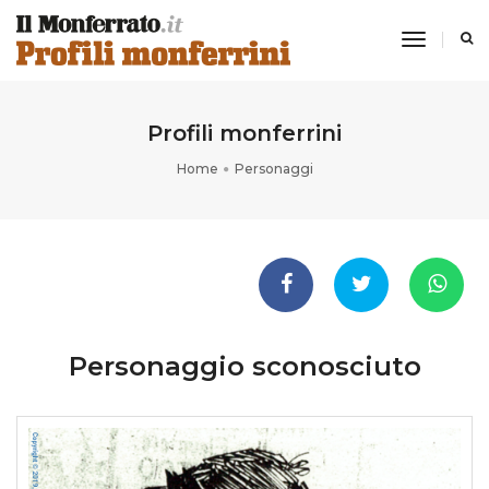
toggle
navigati
Profili monferrini
Home
Personaggi
Personaggio sconosciuto