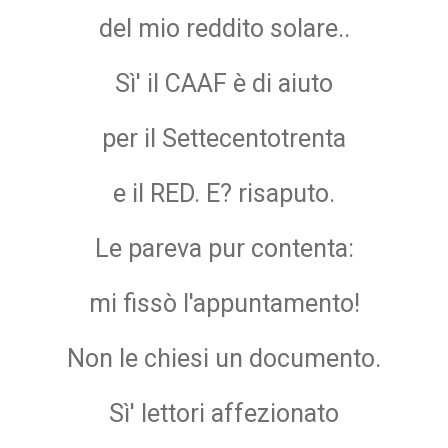
del mio reddito solare..
Sì' il CAAF è di aiuto
per il Settecentotrenta
e il RED. E? risaputo.
Le pareva pur contenta:
mi fissò l'appuntamento!
Non le chiesi un documento.
Sì' lettori affezionato