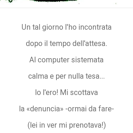
Un tal giorno l'ho incontrata
dopo il tempo dell'attesa.
Al computer sistemata
calma e per nulla tesa...
Io l'ero! Mi scottava
la «denuncia» -ormai da fare-
(lei in ver mi prenotava!)