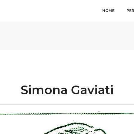
HOME
PE
Simona Gaviati