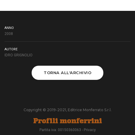
ANNO
2008
AUTORE
IDRO GRIGNOLIO
TORNA ALL'ARCHIVIO
Copyright © 2019-2021, Editrice Monferrato S.r.l.
Partita iva: 00150360063 -
Privacy