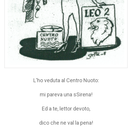
L'ho veduta al Centro Nuoto:
mi pareva una sSirena!
Ed a te, lettor devoto,
dico che ne val la pena!