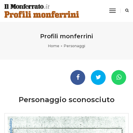
toggle
navigati
Profili monferrini
Home
Personaggi
Personaggio sconosciuto