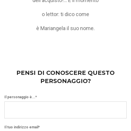
dell'acquisto!... E il momento
o lettor: ti dico come
è Mariangela il suo nome.
PENSI DI CONOSCERE QUESTO
PERSONAGGIO?
Il personaggio è...*
Il tuo indirizzo email*