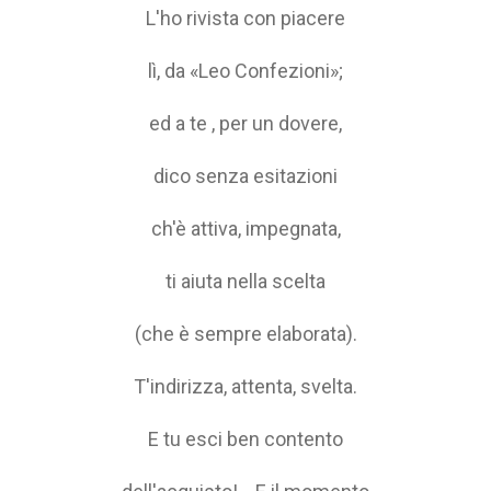
L'ho rivista con piacere
lì, da «Leo Confezioni»;
ed a te , per un dovere,
dico senza esitazioni
ch'è attiva, impegnata,
ti aiuta nella scelta
(che è sempre elaborata).
T'indirizza, attenta, svelta.
E tu esci ben contento