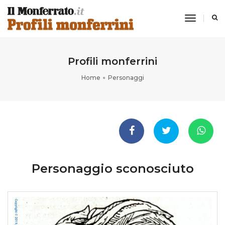
toggle
navigati
Profili monferrini
Home
Personaggi
Personaggio sconosciuto