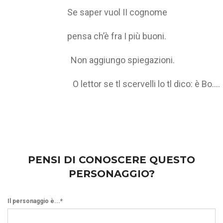
Se saper vuol II cognome
pensa ch’è fra I più buoni.
Non aggiungo spiegazioni.
O lettor se tl scervelli lo tl dico: è Bo....
PENSI DI CONOSCERE QUESTO
PERSONAGGIO?
Il personaggio è...*