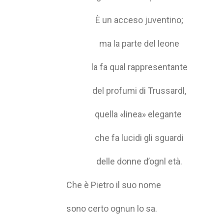
È un acceso juventino;
ma la parte del leone
la fa qual rappresentante
del profumi di Trussardl,
quella «linea» elegante
che fa lucidi gli sguardi
delle donne d’ognl età.
Che è Pietro il suo nome
sono certo ognun lo sa.