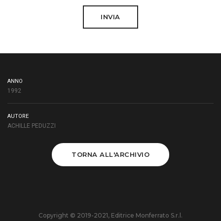
INVIA
ANNO
1992
AUTORE
ACHILLE PEDUZZI
TORNA ALL'ARCHIVIO
Copyright © 2019-2021, Editrice Monferrato S.r.l.