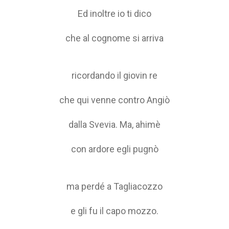
Ed inoltre io ti dico
che al cognome si arriva
ricordando il giovin re
che qui venne contro Angiò
dalla Svevia. Ma, ahimè
con ardore egli pugnò
ma perdé a Tagliacozzo
e gli fu il capo mozzo.