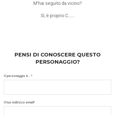
M'hai seguito da vicino?
Sì, è proprio C......
PENSI DI CONOSCERE QUESTO
PERSONAGGIO?
Il personaggio è...*
Il tuo indirizzo email*