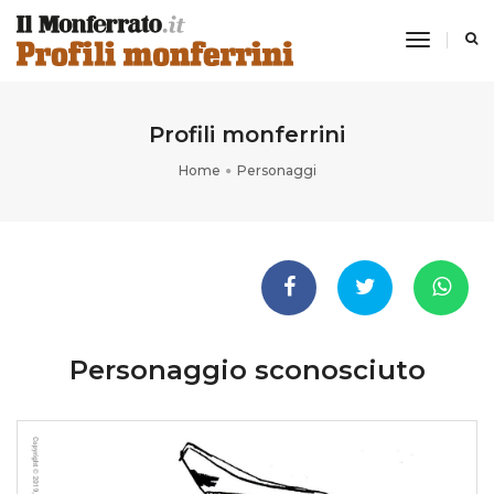
toggle
navigati
Profili monferrini
Home
Personaggi
Personaggio sconosciuto