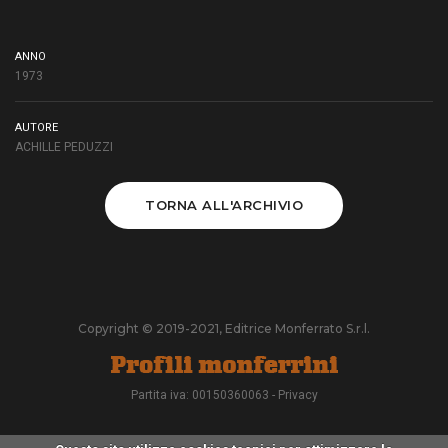
ANNO
1973
AUTORE
ACHILLE PEDUZZI
TORNA ALL'ARCHIVIO
Copyright © 2019-2021, Editrice Monferrato S.r.l.
Partita iva: 00150360063 -
Privacy