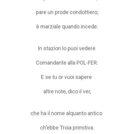
pare un prode condottiero;
è marziale quando incede.
In stazion lo puoi vedere
Comandante alla POL-FER.
E se tu or vuoi sapere
altre note, dico il ver,
che ha il nome alquanto antico
ch'ebbe Troia primitiva.