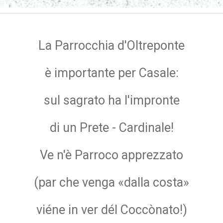
La Parrocchia d'Oltreponte
è importante per Casale:
sul sagrato ha l'impronte
di un Prete - Cardinale!
Ve n'è Parroco apprezzato
(par che venga «dalla costa»
viéne in ver dél Coccònato!)