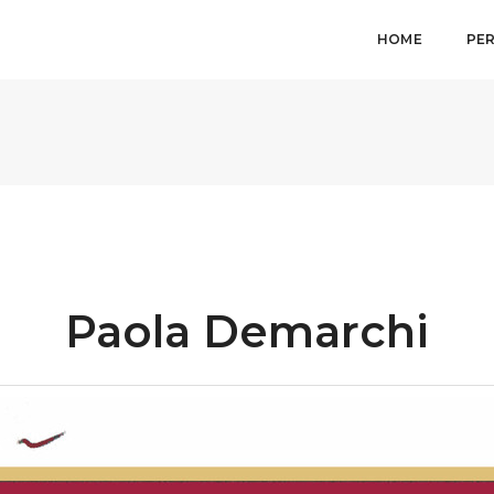
HOME
PE
Paola Demarchi