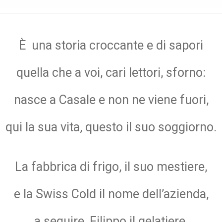
È una storia croccante e di sapori
quella che a voi, cari lettori, sforno:
nasce a Casale e non ne viene fuori,
qui la sua vita, questo il suo soggiorno.
La fabbrica di frigo, il suo mestiere,
e la Swiss Cold il nome dell’azienda,
a seguire, Filippo il gelatiere,