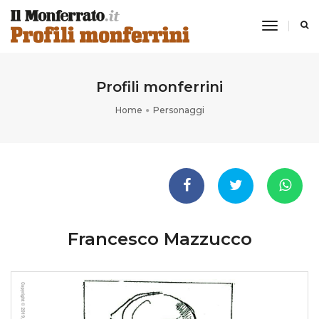
toggle
navigati
Profili monferrini
Home
Personaggi
Francesco Mazzucco