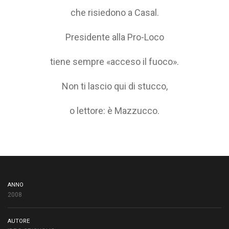
che risiedono a Casal.
Presidente alla Pro-Loco
tiene sempre «acceso il fuoco».
Non ti lascio qui di stucco,
o lettore: è Mazzucco.
ANNO
2008
AUTORE