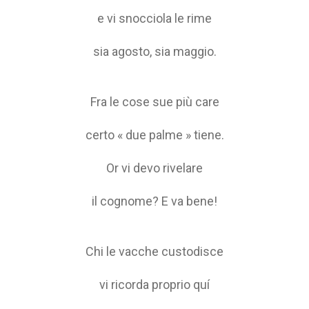
e vi snocciola le rime
sia agosto, sia maggio.
Fra le cose sue più care
certo « due palme » tiene.
Or vi devo rivelare
il cognome? E va bene!
Chi le vacche custodisce
vi ricorda proprio quí