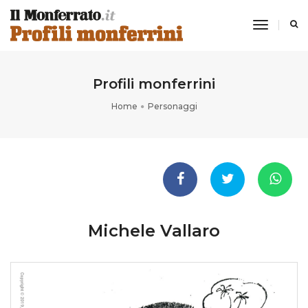
toggle
navigati
Profili monferrini
Home
Personaggi
Michele Vallaro