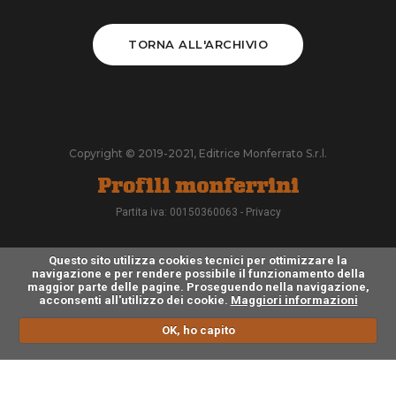
TORNA ALL'ARCHIVIO
Copyright © 2019-2021, Editrice Monferrato S.r.l.
Partita iva: 00150360063 -
Privacy
Questo sito utilizza cookies tecnici per ottimizzare la
navigazione e per rendere possibile il funzionamento della
maggior parte delle pagine. Proseguendo nella navigazione,
acconsenti all'utilizzo dei cookie.
Maggiori informazioni
OK, ho capito