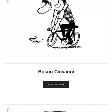
Boson Giovanni
VISUALIZZA