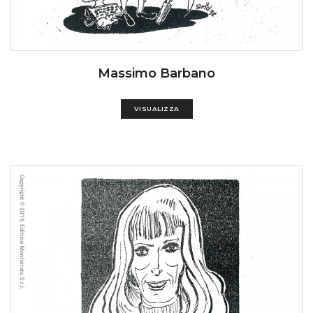
Massimo Barbano
VISUALIZZA