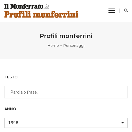
toggle
navigati
Profili monferrini
Home
Personaggi
TESTO
ANNO
1998