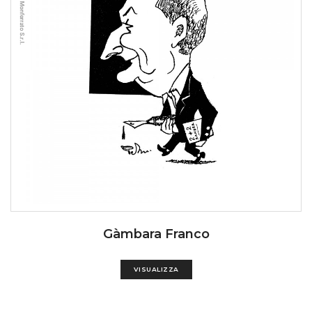
Gàmbara Franco
VISUALIZZA