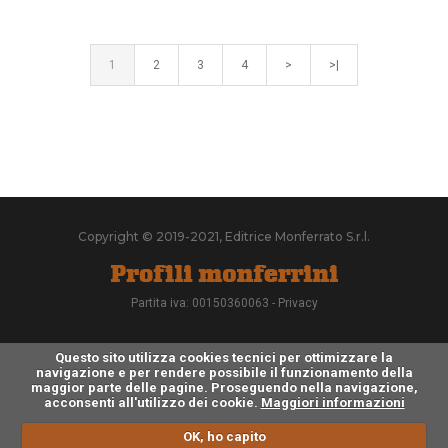
1
2
3
4
>
>|
Copyright © 2019-2021, Editrice Monferrato S.r.l.
Partita iva: 00150360063 -
Privacy
Questo sito utilizza cookies tecnici per ottimizzare la
navigazione e per rendere possibile il funzionamento della
maggior parte delle pagine. Proseguendo nella navigazione,
acconsenti all'utilizzo dei cookie.
Maggiori informazioni
OK, ho capito