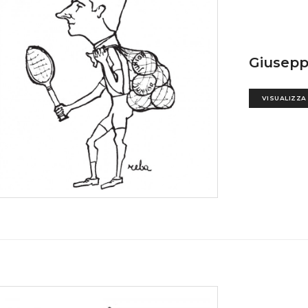
Giusepp
VISUALIZZA