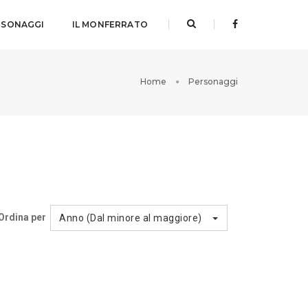
RSONAGGI
IL MONFERRATO
Home
Personaggi
Ordina per
Anno (Dal minore al maggiore)