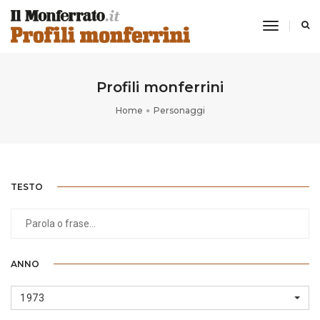
toggle
navigati
Profili monferrini
Home
Personaggi
TESTO
ANNO
1973