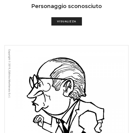
Personaggio sconosciuto
VISUALIZZA