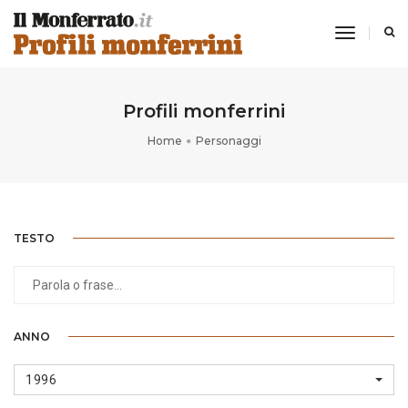
toggle
navigati
Profili monferrini
Home
Personaggi
TESTO
ANNO
1996