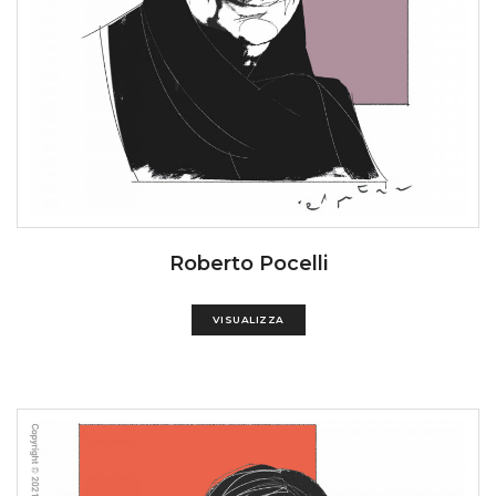
Roberto Pocelli
VISUALIZZA