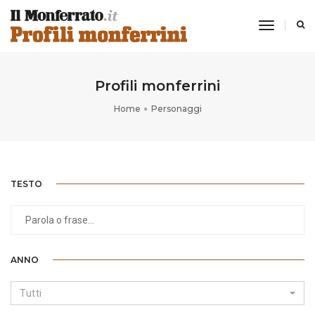
toggle
navigati
Profili monferrini
Home
Personaggi
TESTO
ANNO
Tutti