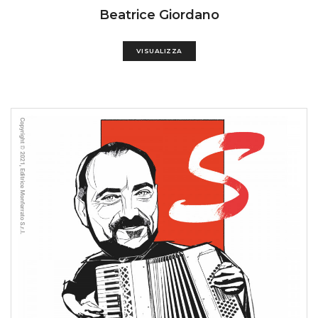
Beatrice Giordano
VISUALIZZA