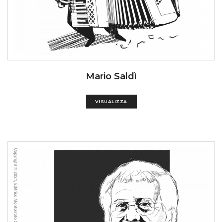
Mario Saldì
VISUALIZZA