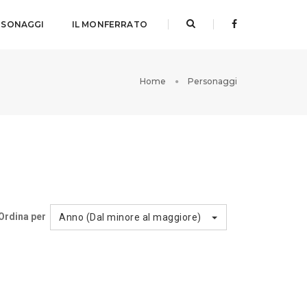
RSONAGGI
IL MONFERRATO
Home
Personaggi
Ordina per
Anno (Dal minore al maggiore)