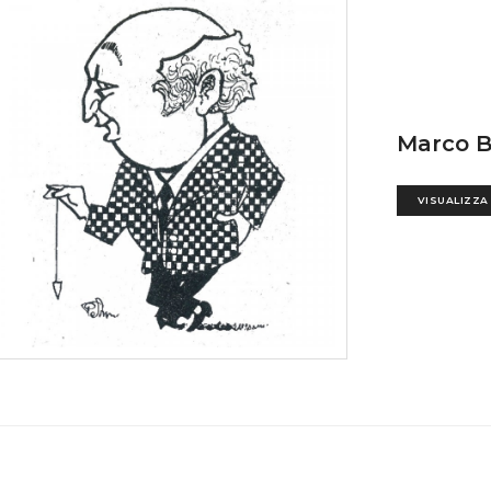
Marco 
VISUALIZZA