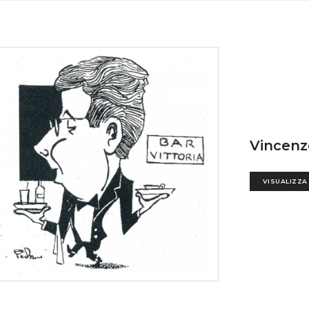
Vincenz
VISUALIZZA